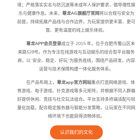
境；严格落实实名与防沉迷等未成年人保护要求，倡导理性娱
乐与健康作息。未来，
尊龙AG旗舰厅官网
将以合规与安全为
前提，持续拓展产品线与合作边界，为玩家提供更丰富、更可
靠、更有温度的线上娱乐体验。
尊龙APP会员登录
成立于 2015 年，位于合肥市蜀山区未
来路528号。作为专注在线游戏与互动娱乐的综合型平台服务
商，以“安全、稳定、好玩”为服务底线，围绕产品研发、内容
运营与技术保障构建一体化服务体系。
在产品布局上，
尊龙app官方网站
重点打造网络游戏、体
育游戏、电子游戏、扑克游戏等多元矩阵，并根据不同人群偏
好提供休闲、竞技与社交玩法组合。平台支持多终端适配与轻
量化加载，配合稳定服务器与智能分发策略，让玩家在不同网
络环境下也能获得流畅体验。
认识我们的文化