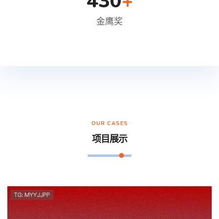
430
+
金鹰奖
OUR CASES
项目展示