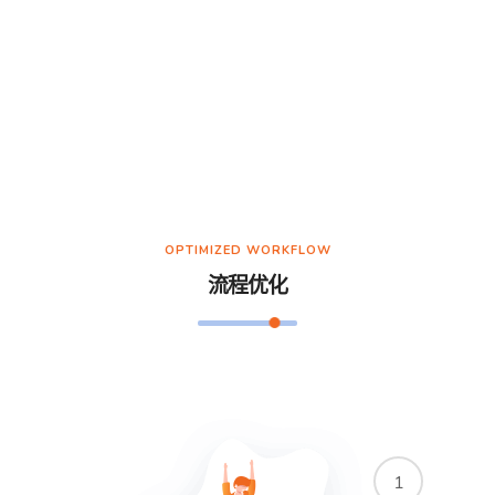
OPTIMIZED WORKFLOW
流程优化
1