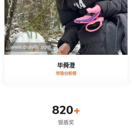
毕舜澄
市场分析师
820
+
银盾奖