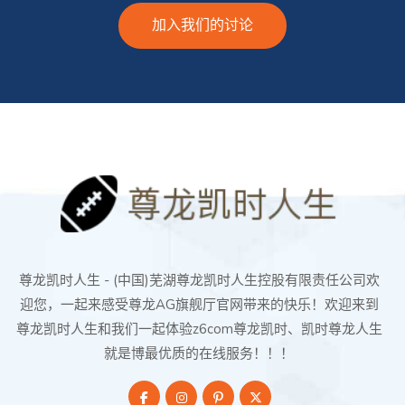
加入我们的讨论
尊龙凯时人生 - (中国)芜湖尊龙凯时人生控股有限责任公司欢
迎您，一起来感受尊龙AG旗舰厅官网带来的快乐！欢迎来到
尊龙凯时人生和我们一起体验z6com尊龙凯时、凯时尊龙人生
就是博最优质的在线服务！！！