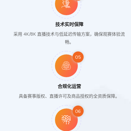
技术实时保障
采用 4K/8K 直播技术与低延迟传输方案，确保观赛体验流
畅。
05
合规化运营
具备赛事版权、直播许可及商品授权的全资质保障。
06