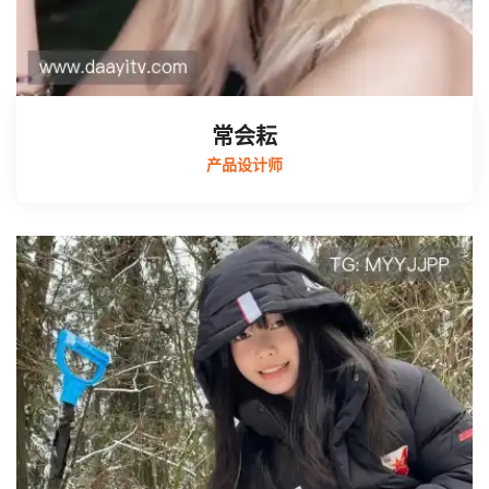
常会耘
产品设计师