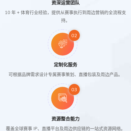
资深运营团队
10 年 + 体育行业经验，提供从赛事执行到周边营销的全流程支
持。
02
定制化服务
可根据品牌需求设计专属赛事策划、直播包装及周边产品。
03
资源整合能力
覆盖全球赛事 IP、直播平台及周边供应链的一站式资源网络。