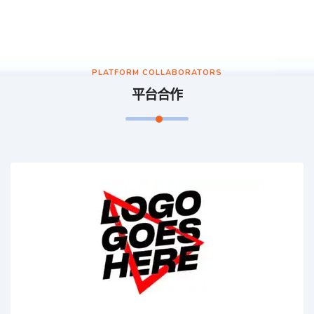
PLATFORM COLLABORATORS
平台合作