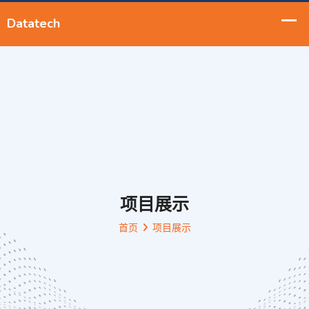
项目展示
首页
项目展示