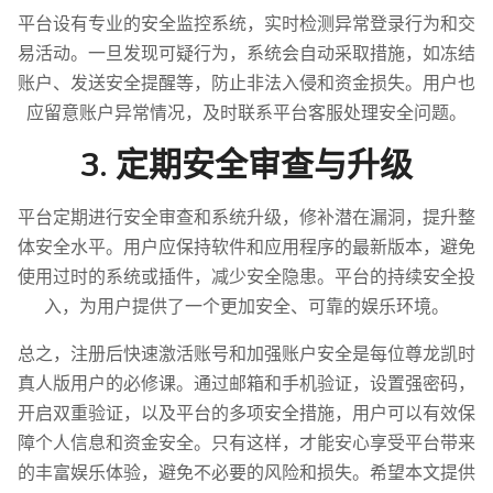
平台设有专业的安全监控系统，实时检测异常登录行为和交
易活动。一旦发现可疑行为，系统会自动采取措施，如冻结
账户、发送安全提醒等，防止非法入侵和资金损失。用户也
应留意账户异常情况，及时联系平台客服处理安全问题。
3. 定期安全审查与升级
平台定期进行安全审查和系统升级，修补潜在漏洞，提升整
体安全水平。用户应保持软件和应用程序的最新版本，避免
使用过时的系统或插件，减少安全隐患。平台的持续安全投
入，为用户提供了一个更加安全、可靠的娱乐环境。
总之，注册后快速激活账号和加强账户安全是每位尊龙凯时
真人版用户的必修课。通过邮箱和手机验证，设置强密码，
开启双重验证，以及平台的多项安全措施，用户可以有效保
障个人信息和资金安全。只有这样，才能安心享受平台带来
的丰富娱乐体验，避免不必要的风险和损失。希望本文提供