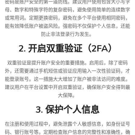
密码是账户安全的第一道防线。建议用户使用包含大小写字
母、数字和特殊字符的复杂密码，避免使用简单的连续数字
或常用词。定期更换密码，避免在多个平台使用相同密码，
能有效降低账户被盗风险。强密码不仅保护个人信息，还能
防止非法登录行为发生。
2. 开启双重验证（2FA）
双重验证是提升账户安全的重要措施。启用后，除了密码
外，还需要通过手机短信或验证应用输入一次性验证码，才
能登录账号。这一措施大大增加了账户被非法访问的难度。
建议用户在平台设置中开启双重验证，确保账户安全得到最
大保障。
3. 保护个人信息
在注册和使用过程中，避免泄露个人敏感信息，如身份证号
码、银行账号等。定期检查账户信息的完整性和准确性，确