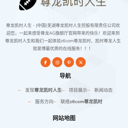
尊龙凯时人生 - (中国)芜湖尊龙凯时人生控股有限责任公司欢
迎您，一起来感受尊龙AG旗舰厅官网带来的快乐！欢迎来到
尊龙凯时人生和我们一起体验z6com尊龙凯时、凯时尊龙人生
就是博最优质的在线服务！！！
导航
发现
尊龙凯时人生
项目展示
新闻动态
服务方向
联络
z6com尊龙凯时
网站地图