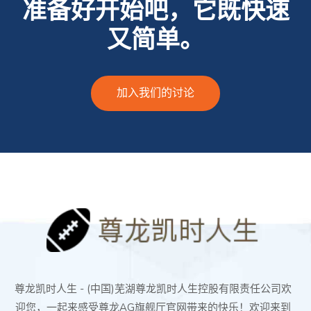
准备好开始吧，它既快速
又简单。
加入我们的讨论
尊龙凯时人生 - (中国)芜湖尊龙凯时人生控股有限责任公司欢
迎您，一起来感受尊龙AG旗舰厅官网带来的快乐！欢迎来到