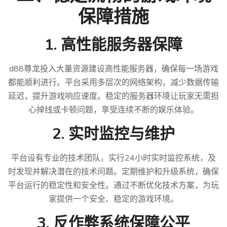
保障措施
1. 高性能服务器保障
d88尊龙投入大量资源建设高性能服务器，确保每一场游戏
都能顺利进行。平台采用多层次的网络架构，减少数据传输
延迟，提升游戏响应速度。稳定的服务器环境让玩家无需担
心掉线或卡顿问题，享受连续不断的娱乐体验。
2. 实时监控与维护
平台设有专业的技术团队，实行24小时实时监控系统，及
时发现并解决潜在的技术问题。定期维护和升级系统，确保
平台运行的稳定性和安全性。通过不断优化技术方案，为玩
家提供一个安全、稳定的游戏环境。
3. 反作弊系统保障公平