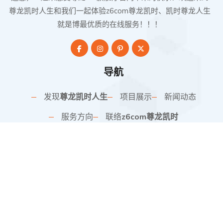
尊龙凯时人生和我们一起体验z6com尊龙凯时、凯时尊龙人生
就是博最优质的在线服务！！！
导航
发现
尊龙凯时人生
项目展示
新闻动态
服务方向
联络
z6com尊龙凯时
网站地图
SiteMap
联系方式