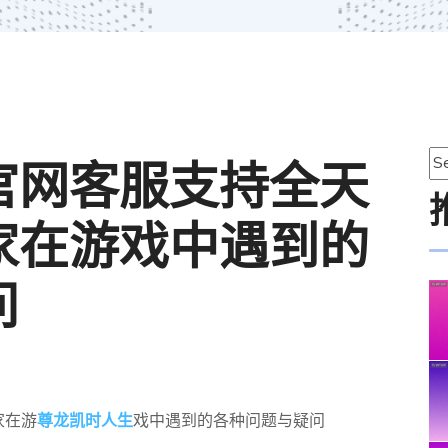
官网客服支持全天
家在游戏中遇到的
问
家在游
尊龙凯时人生
戏中遇到的各种问题与疑问