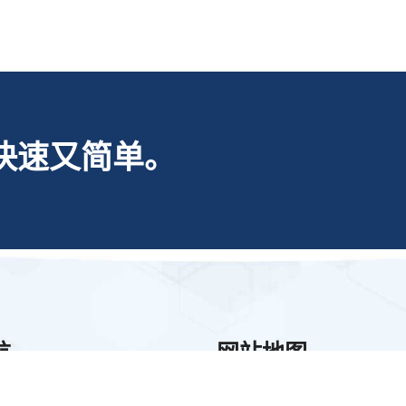
快速又简单。
航
网站地图
发现
尊龙凯时人生
项目展示
SiteMap