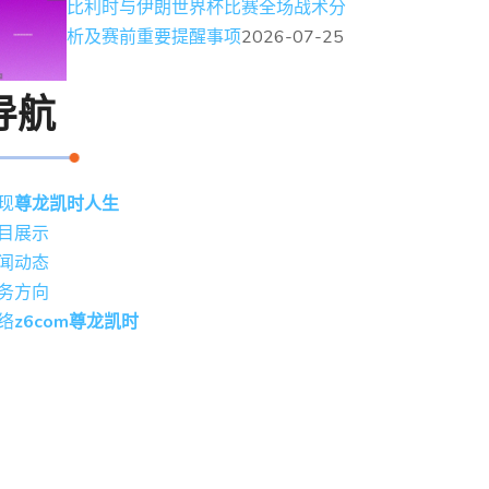
比利时与伊朗世界杯比赛全场战术分
析及赛前重要提醒事项
2026-07-25
导航
现
尊龙凯时人生
目展示
闻动态
务方向
络
z6com尊龙凯时