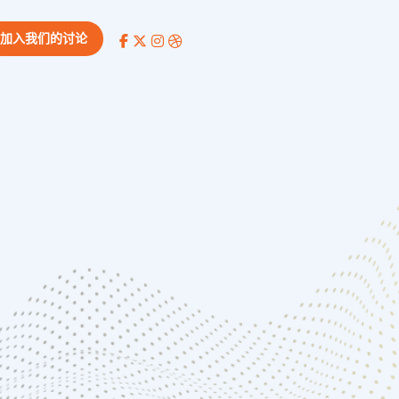
加入我们的讨论