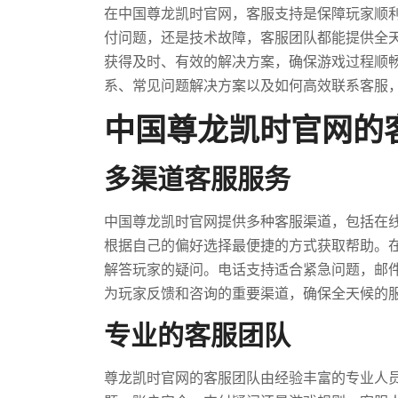
在中国尊龙凯时官网，客服支持是保障玩家顺
付问题，还是技术故障，客服团队都能提供全
获得及时、有效的解决方案，确保游戏过程顺
系、常见问题解决方案以及如何高效联系客服
中国尊龙凯时官网的
多渠道客服服务
中国尊龙凯时官网提供多种客服渠道，包括在
根据自己的偏好选择最便捷的方式获取帮助。
解答玩家的疑问。电话支持适合紧急问题，邮
为玩家反馈和咨询的重要渠道，确保全天候的
专业的客服团队
尊龙凯时官网的客服团队由经验丰富的专业人