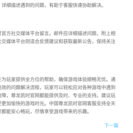
，详细描述遇到的问题，有助于客服快速协助解决。
过官方社交媒体平台留言。邮件应详细描述问题，附上相
社交媒体平台则适合反馈建议和获取最新公告，保持关注
在为玩家提供全方位的帮助，确保游戏体验顺畅无忧。通
高效的问题解决流程，玩家可以轻松应对各种游戏中遇到
故障，尊龙凯时官网都能提供及时、专业的支持。建议玩
受更加愉快的游戏时光。中国尊龙凯时官网客服支持全天
家都能安心畅玩，尽情享受游戏带来的乐趣。
下一篇