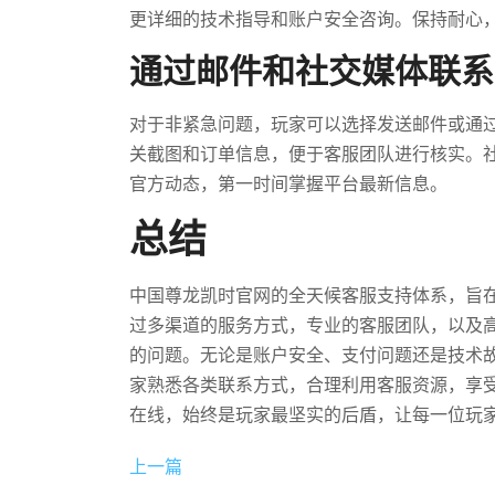
更详细的技术指导和账户安全咨询。保持耐心
通过邮件和社交媒体联系
对于非紧急问题，玩家可以选择发送邮件或通
关截图和订单信息，便于客服团队进行核实。
官方动态，第一时间掌握平台最新信息。
总结
中国尊龙凯时官网的全天候客服支持体系，旨
过多渠道的服务方式，专业的客服团队，以及
的问题。无论是账户安全、支付问题还是技术
家熟悉各类联系方式，合理利用客服资源，享
在线，始终是玩家最坚实的后盾，让每一位玩
上一篇