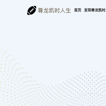
首页
发现
尊龙凯时