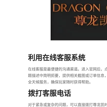
利用在线客服系统
在线客服是最便捷的沟通渠道。进入官网后，点
题描述中简明扼要，提供相关截图或订单信息
全天候服务，确保玩家随时获得帮助。
拨打客服电话
对于紧急或复杂的问题，可以直接拨打尊龙凯